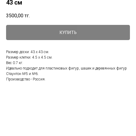
43 см
3500,00
тг.
КУПИТЬ
Размер доски: 43 х 43 см.
Размер клетки: 4.5 х 4.5 см.
Вес 0.7 кг.
Идеально подходит для пластиковых фигур, шашек и деревянных фигур
Стаунтон №5 и №6.
Производство - Россия.