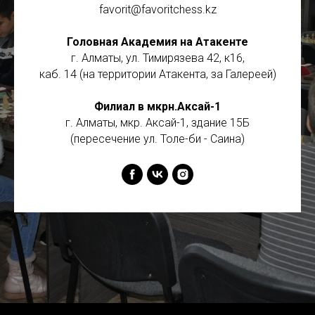
favorit@favoritchess.kz
Головная Академия на Атакенте
г. Алматы, ул. Тимирязева 42, к16,
каб. 14 (на территории Атакента, за Галереей)
Филиал в мкрн.Аксай-1
г. Алматы, мкр. Аксай-1, здание 15Б
(пересечение ул. Толе-би - Саина)