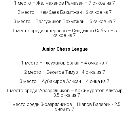
1 место – Жалмаханов Рамазан – 7 очков из 7
2 место – Кембаев Бахытжан - 6 очков из 7
3 место – Балгужинов Бахытжан – 5 очков из 7
1 место среди ветеранов – Сыздыков Сабыр – 5
очков из 7
Junior Chess League
1 место – Тлеуханов Ерлан – 4 очка из 7
2 место – Бекетов Тимур - 4 очка из 7
3 место – Аубакиров Алихан – 4 очка из 7
1 место среди 2-разрядников – Кажимуратов Альтаир
– 3,5 очка из 7
1 место среди 3-разрядников – Щапов Валерий - 2,5
очка из 7